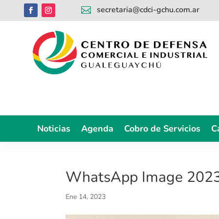
secretaria@cdci-gchu.com.ar

Noticias
Agenda
Cobro de Servicios
C
WhatsApp Image 2023
Ene 14, 2023