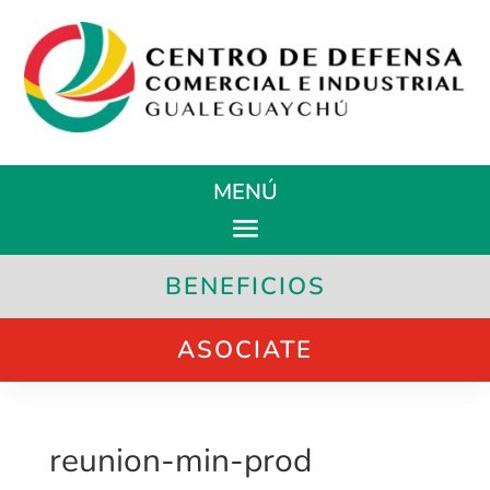
MENÚ
BENEFICIOS
ASOCIATE
reunion-min-prod