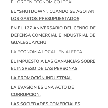
EL ORDEN ECONÓMICO IDEAL
EL “SHUTDOWN”. CUANDO SE AGOTAN
LOS GASTOS PRESUPUESTADOS
EN EL 127 ANIVERSARIO DEL CENRO DE
DEFENSA COMERCIAL E INDUSTRIAL DE
GUALEGUAYCHÚ
LA ECONOMIA LOCAL EN ALERTA
EL IMPUESTO A LAS GANANCIAS SOBRE
EL INGRESO DE LAS PERSONAS
LA PROMOCIÓN INDUSTRIAL
LA EVASIÓN ES UNA ACTO DE
CORRUPCIÓN.
LAS SOCIEDADES COMERCIALES