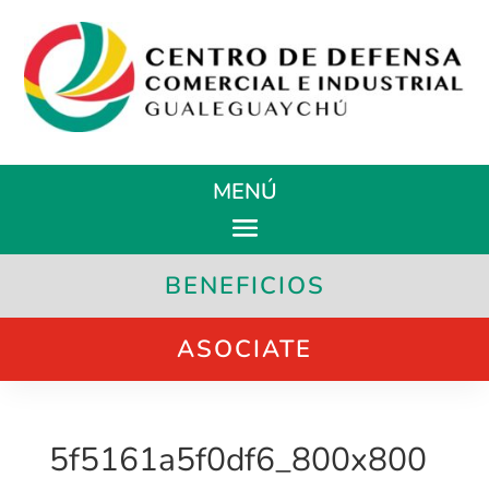
MENÚ
BENEFICIOS
ASOCIATE
5f5161a5f0df6_800x800