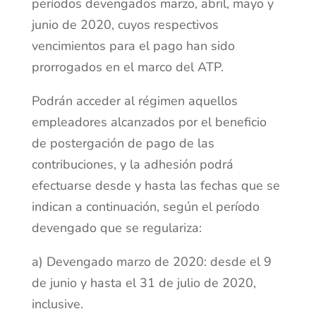
períodos devengados marzo, abril, mayo y
junio de 2020, cuyos respectivos
vencimientos para el pago han sido
prorrogados en el marco del ATP.
Podrán acceder al régimen aquellos
empleadores alcanzados por el beneficio
de postergación de pago de las
contribuciones, y la adhesión podrá
efectuarse desde y hasta las fechas que se
indican a continuación, según el período
devengado que se regulariza:
a) Devengado marzo de 2020: desde el 9
de junio y hasta el 31 de julio de 2020,
inclusive.