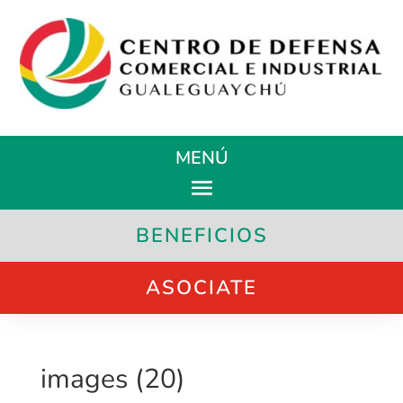
MENÚ
BENEFICIOS
ASOCIATE
images (20)