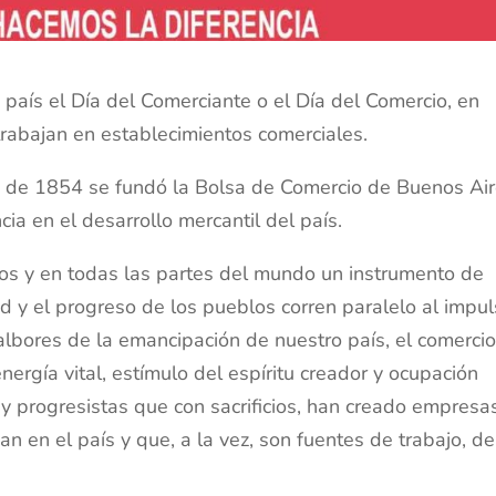
 país el Día del Comerciante o el Día del Comercio, en
rabajan en establecimientos comerciales.
io de 1854 se fundó la Bolsa de Comercio de Buenos Air
ia en el desarrollo mercantil del país.
pos y en todas las partes del mundo un instrumento de
ad y el progreso de los pueblos corren paralelo al impu
albores de la emancipación de nuestro país, el comerci
nergía vital, estímulo del espíritu creador y ocupación
 progresistas que con sacrificios, han creado empresa
an en el país y que, a la vez, son fuentes de trabajo, de