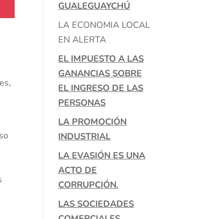
GUALEGUAYCHÚ
LA ECONOMIA LOCAL
EN ALERTA
EL IMPUESTO A LAS
GANANCIAS SOBRE
es,
EL INGRESO DE LAS
PERSONAS
LA PROMOCIÓN
lso
INDUSTRIAL
o
LA EVASIÓN ES UNA
ACTO DE
s
CORRUPCIÓN.
LAS SOCIEDADES
COMERCIALES