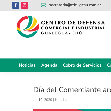
secretaria@cdci-gchu.com.ar

Noticias
Agenda
Cobro de Servicios
C
Día del Comerciante ar
Jul 10, 2020
|
Noticias