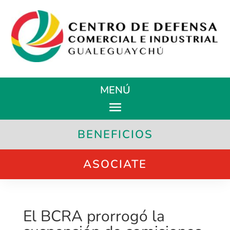
MENÚ
BENEFICIOS
ASOCIATE
El BCRA prorrogó la