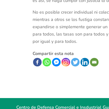
es así, se haga cumplir con justicia lo
No es posible crecer individual ni col
mientras a otros se los fustiga const
expandirse o simplemente generar un s
para todos, las tasas son para todos y
por igual y para todos.
Compartir esta nota
Centro de Defensa Comercial e Insdustrial G