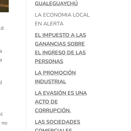
GUALEGUAYCHÚ
LA ECONOMIA LOCAL
EN ALERTA
ad
EL IMPUESTO A LAS
GANANCIAS SOBRE
la
EL INGRESO DE LAS
a
PERSONAS
LA PROMOCIÓN
INDUSTRIAL
d
LA EVASIÓN ES UNA
ACTO DE
CORRUPCIÓN.
el
LAS SOCIEDADES
e no
COMERCIALES