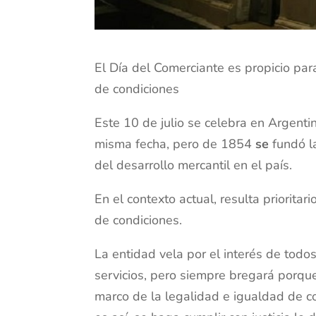
El Día del Comerciante es propicio par
de condiciones
Este 10 de julio se celebra en Argenti
misma fecha, pero de 1854
se
fundó l
del desarrollo mercantil en el país.
En el contexto actual, resulta priorita
de condiciones.
La entidad vela por el interés de todo
servicios, pero siempre bregará porque
marco de la legalidad e igualdad de c