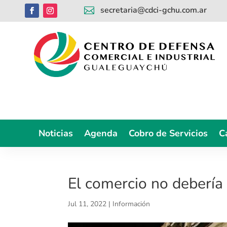
secretaria@cdci-gchu.com.ar

Noticias
Agenda
Cobro de Servicios
C
El comercio no debería 
Jul 11, 2022
|
Información