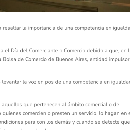
a resaltar la importancia de una competencia en iguald
na el Día del Comerciante o Comercio debido a que, en 
a Bolsa de Comercio de Buenos Aires, entidad impulsor
rio levantar la voz en pos de una competencia en igualda
s aquellos que pertenecen al ámbito comercial o de
 quienes comercien o presten un servicio, lo hagan en 
ondiciones para con los demás y cuando se detecte qu