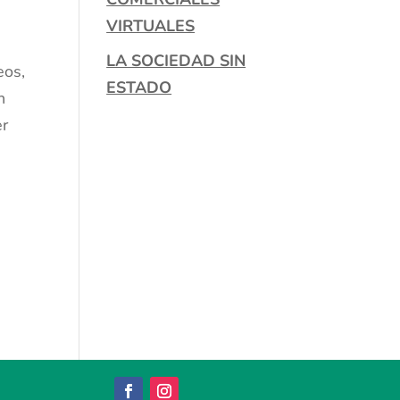
VIRTUALES
LA SOCIEDAD SIN
eos,
ESTADO
n
er