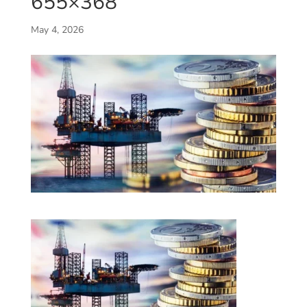
655×368
May 4, 2026