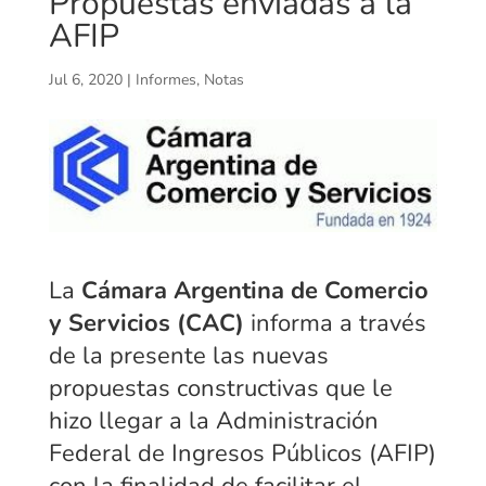
Propuestas enviadas a la
AFIP
Jul 6, 2020
|
Informes
,
Notas
La
Cámara Argentina de Comercio
y Servicios (CAC)
informa a través
de la presente las nuevas
propuestas constructivas que le
hizo llegar a la Administración
Federal de Ingresos Públicos (AFIP)
con la finalidad de facilitar el