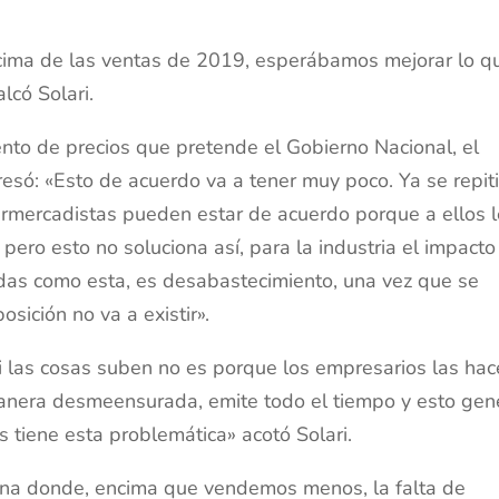
ncima de las ventas de 2019, esperábamos mejorar lo q
lcó Solari.
nto de precios que pretende el Gobierno Nacional, el
esó: «Esto de acuerdo va a tener muy poco. Ya se repit
rmercadistas pueden estar de acuerdo porque a ellos 
pero esto no soluciona así, para la industria el impacto
das como esta, es desabastecimiento, una vez que se
osición no va a existir».
 las cosas suben no es porque los empresarios las ha
manera desmeensurada, emite todo el tiempo y esto gen
s tiene esta problemática» acotó Solari.
dena donde, encima que vendemos menos, la falta de