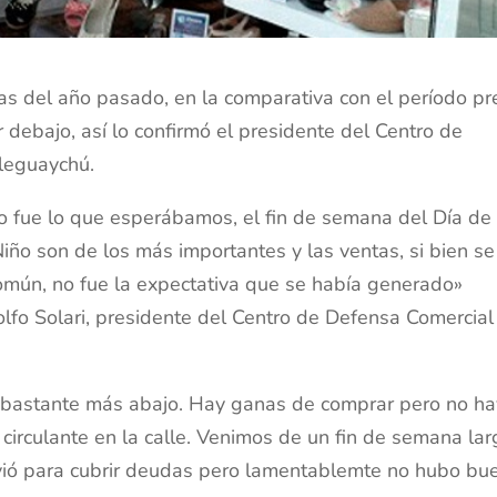
as del año pasado, en la comparativa con el período pr
debajo, así lo confirmó el presidente del Centro de
aleguaychú.
 fue lo que esperábamos, el fin de semana del Día de 
iño son de los más importantes y las ventas, si bien se
mún, no fue la expectativa que se había generado»
fo Solari, presidente del Centro de Defensa Comercial
 bastante más abajo. Hay ganas de comprar pero no ha
y circulante en la calle. Venimos de un fin de semana la
rvió para cubrir deudas pero lamentablemte no hubo bu