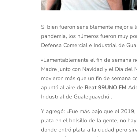
Si bien fueron sensiblemente mejor a l
pandemia, los números fueron muy por 
Defensa Comercial e Industrial de Gu
«Lamentablemente el fin de semana no
Madre junto con Navidad y el Día del N
movieron más que un fin de semana co
apuntó al aire de
Beat 99UNO FM
Adol
Industrial de Gualeguaychú .
Y agregó: «Fue más bajo que el 2019,
plata en el bolsillo de la gente, no ha
donde entró plata a la ciudad pero si