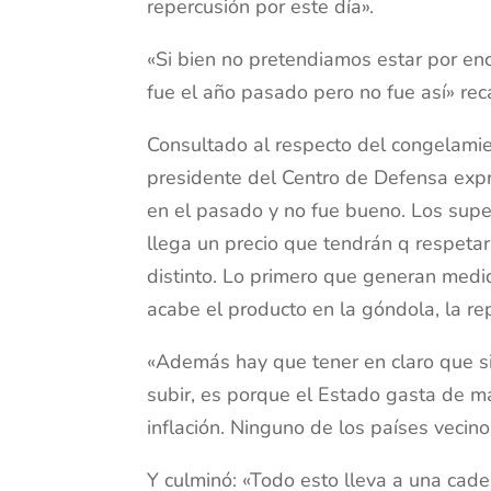
repercusión por este día».
«Si bien no pretendiamos estar por e
fue el año pasado pero no fue así» reca
Consultado al respecto del congelamie
presidente del Centro de Defensa expr
en el pasado y no fue bueno. Los supe
llega un precio que tendrán q respetar 
distinto. Lo primero que generan medi
acabe el producto en la góndola, la rep
«Además hay que tener en claro que si
subir, es porque el Estado gasta de 
inflación. Ninguno de los países vecino
Y culminó: «Todo esto lleva a una ca