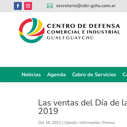
secretaria@cdci-gchu.com.ar

Noticias
Agenda
Cobro de Servicios
C
Las ventas del Día de 
2019
Oct 19, 2021
|
Opinón, Información, Prensa