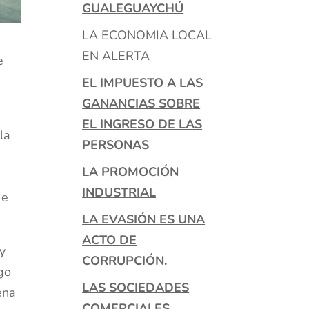
GUALEGUAYCHÚ
LA ECONOMIA LOCAL
EN ALERTA
e
EL IMPUESTO A LAS
GANANCIAS SOBRE
EL INGRESO DE LAS
la
PERSONAS
LA PROMOCIÓN
INDUSTRIAL
 e
LA EVASIÓN ES UNA
ACTO DE
y
CORRUPCIÓN.
rgo
LAS SOCIEDADES
ena
COMERCIALES