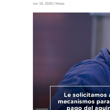
Jun 10, 2020
|
Notas