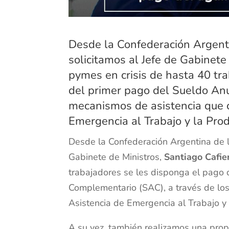
Desde la Confederación Argen
solicitamos al Jefe de Gabinete
pymes en crisis de hasta 40 tr
del primer pago del Sueldo An
mecanismos de asistencia que 
Emergencia al Trabajo y la Prod
Desde la Confederación Argentina de 
Gabinete de Ministros,
Santiago Cafie
trabajadores se les disponga el pago
Complementario (SAC), a través de lo
Asistencia de Emergencia al Trabajo y 
A su vez, también realizamos una pro