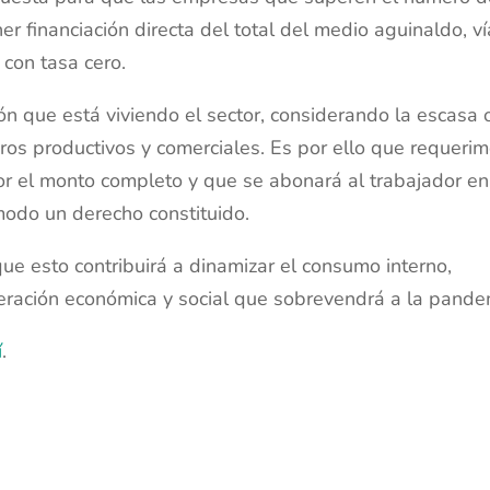
financiación directa del total del medio aguinaldo, ví
con tasa cero.
ación que está viviendo el sector, considerando la escasa 
bros productivos y comerciales. Es por ello que requeri
or el monto completo y que se abonará al trabajador en
modo un derecho constituido.
esto contribuirá a dinamizar el consumo interno,
peración económica y social que sobrevendrá a la pande
í
.