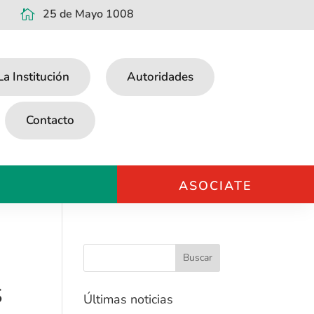
25 de Mayo 1008

La Institución
Autoridades
Contacto
ASOCIATE
S
Últimas noticias