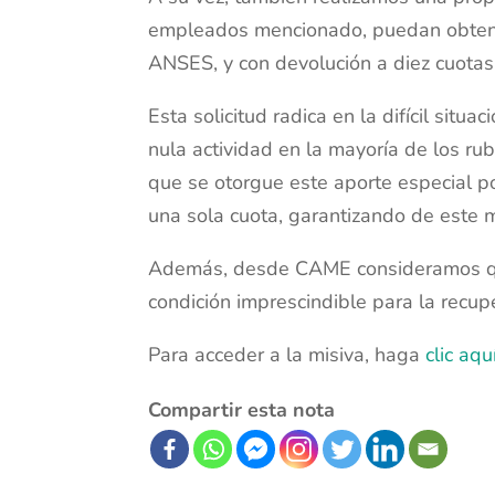
empleados mencionado, puedan obtener 
ANSES, y con devolución a diez cuotas 
Esta solicitud radica en la difícil situ
nula actividad en la mayoría de los ru
que se otorgue este aporte especial p
una sola cuota, garantizando de este 
Además, desde CAME consideramos que 
condición imprescindible para la recu
Para acceder a la misiva, haga
clic aqu
Compartir esta nota