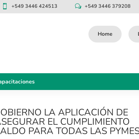
+549 3446 424513
+549 3446 379208

w
Home
apacitaciones
GOBIERNO LA APLICACIÓN DE
SEGURAR EL CUMPLIMIENTO
NALDO PARA TODAS LAS PYME