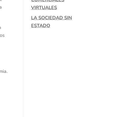
a
VIRTUALES
LA SOCIEDAD SIN
ESTADO
o
mos
mia.