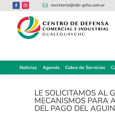
secretaria@cdci-gchu.com.ar

Noticias
Agenda
Cobro de Servicios
C
LE SOLICITAMOS AL 
MECANISMOS PARA A
DEL PAGO DEL AGUI