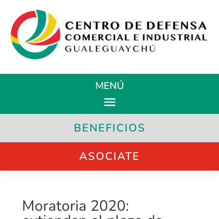
MENÚ
BENEFICIOS
ASOCIATE
Moratoria 2020: