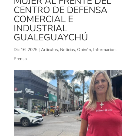
MUJER AL FRENTE DEL
CENTRO DE DEFENSA
COMERCIAL E
INDUSTRIAL
GUALEGUAYCHÚ
Dic 16, 2025
|
Artículos
,
Noticias
,
Opinón, Información,
Prensa