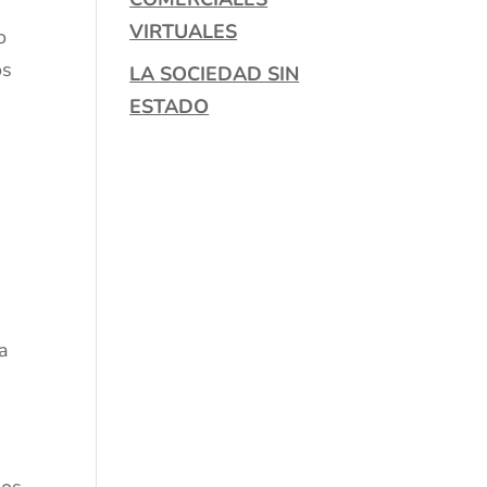
VIRTUALES
o
os
LA SOCIEDAD SIN
ESTADO
la
dos