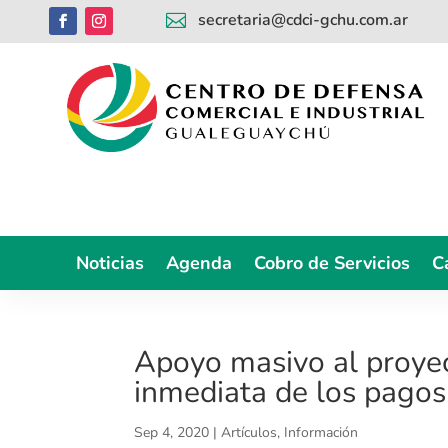
secretaria@cdci-gchu.com.ar

Noticias
Agenda
Cobro de Servicios
C
Apoyo masivo al proyec
inmediata de los pagos 
Sep 4, 2020
|
Artículos
,
Información