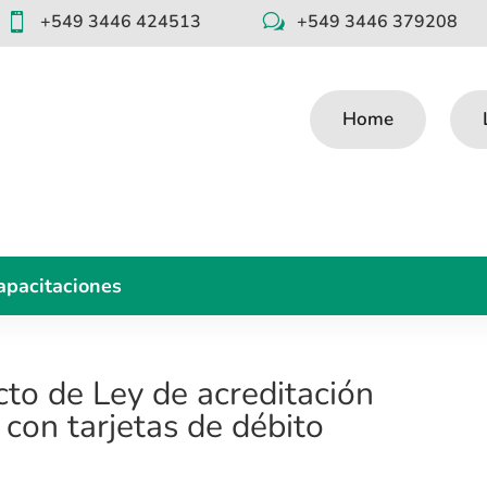
+549 3446 424513
+549 3446 379208

w
Home
apacitaciones
to de Ley de acreditación
con tarjetas de débito