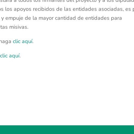
os los apoyos recibidos de las entidades asociadas, es 
e y empuje de la mayor cantidad de entidades para
tas misivas.
, haga
clic aquí
.
a
clic aquí
.