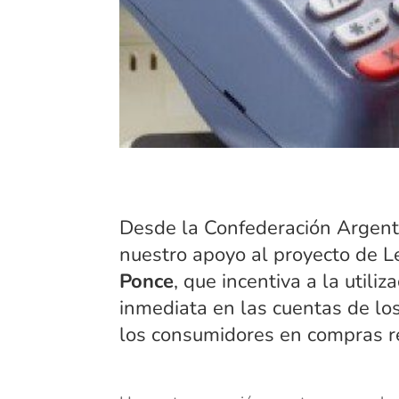
Desde la Confederación Argen
nuestro apoyo al proyecto de L
Ponce
, que incentiva a la utiliz
inmediata en las cuentas de lo
los consumidores en compras r