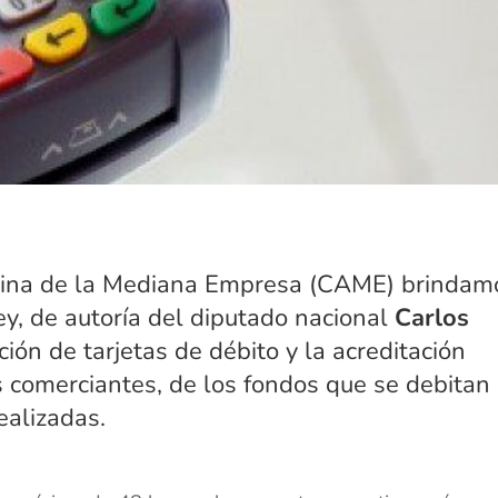
tina de la Mediana Empresa (CAME) brindam
ey, de autoría del diputado nacional
Carlos
ación de tarjetas de débito y la acreditación
s comerciantes, de los fondos que se debitan
ealizadas.