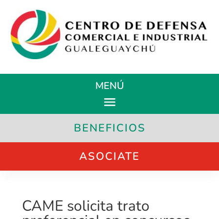
MENÚ
BENEFICIOS
ASOCIATE
CAME solicita trato