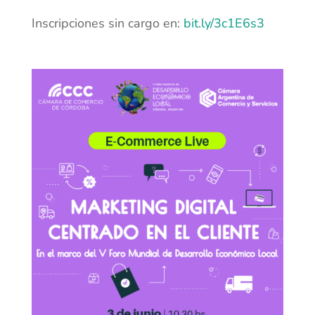
Inscripciones sin cargo en:
bit.ly/3c1E6s3