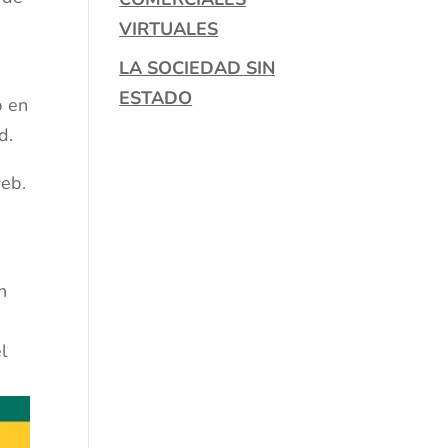
VIRTUALES
LA SOCIEDAD SIN
ESTADO
b en
d.
web.
n
l