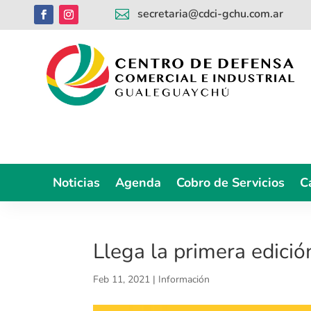
secretaria@cdci-gchu.com.ar

Noticias
Agenda
Cobro de Servicios
C
Llega la primera edició
Feb 11, 2021
|
Información