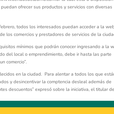
 puedan ofrecer sus productos y servicios con diversas
febrero, todos los interesados puedan acceder a la we
e los comercios y prestadores de servicios de la ciuda
requisitos mínimos que podrán conocer ingresando a la 
ado del local o emprendimiento, debe ir hasta las parte
 un comercio”.
blecidos en la ciudad. Para alentar a todos los que está
tados y desincentivar la comptencia desleal además de
es descuentos” expresó sobre la iniciativa, el titular de