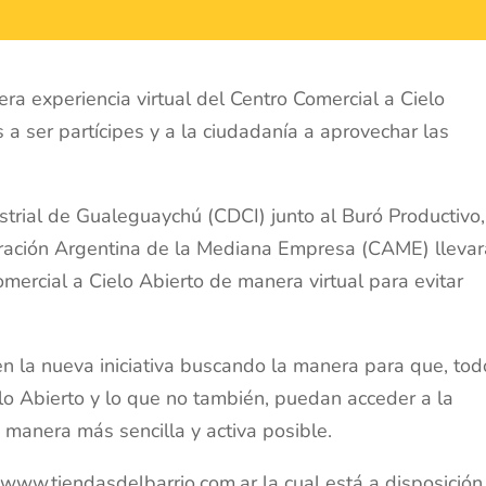
era experiencia virtual del Centro Comercial a Cielo
s a ser partícipes y a la ciudadanía a aprovechar las
strial de Gualeguaychú (CDCI) junto al Buró Productivo,
ración Argentina de la Mediana Empresa (CAME) lleva
omercial a Cielo Abierto de manera virtual para evitar
n la nueva iniciativa buscando la manera para que, tod
lo Abierto y lo que no también, puedan acceder a la
a manera más sencilla y activa posible.
l www.tiendasdelbarrio.com.ar la cual está a disposición