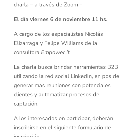
charla – a través de Zoom –
El día viernes 6 de noviembre 11 hs.
A cargo de los especialistas Nicolás
Elizarraga y Felipe Williams de la
consultora
Empower it.
La charla busca brindar herramientas B2B
utilizando la red social LinkedIn, en pos de
generar más reuniones con potenciales
clientes y automatizar procesos de
captación.
A los interesados en participar, deberán
inscribirse en el siguiente formulario de
inscripción: