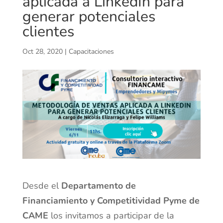
aplicada a LinkedIn para
generar potenciales
clientes
Oct 28, 2020
|
Capacitaciones
Desde el
Departamento de
Financiamiento y Competitividad Pyme de
CAME
los invitamos a participar de la