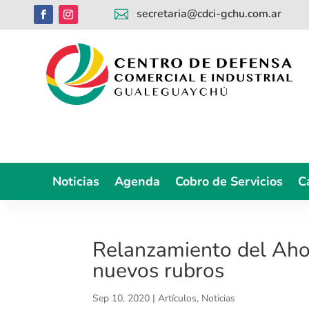
secretaria@cdci-gchu.com.ar

Noticias
Agenda
Cobro de Servicios
C
Relanzamiento del Ahor
nuevos rubros
Sep 10, 2020
|
Artículos
,
Noticias