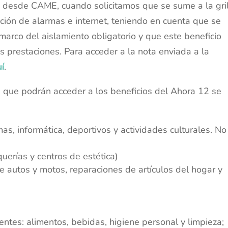
desde CAME, cuando solicitamos que se sume a la gri
ación de alarmas e internet, teniendo en cuenta que se
 marco del aislamiento obligatorio y que este beneficio
us prestaciones. Para acceder a la nota enviada a la
uí
.
s que podrán acceder a los beneficios del Ahora 12 se
as, informática, deportivos y actividades culturales. No
uerías y centros de estética)
de autos y motos, reparaciones de artículos del hogar y
entes: alimentos, bebidas, higiene personal y limpieza;