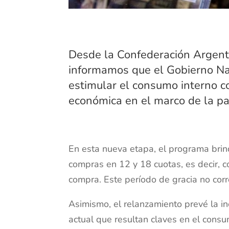
Desde la Confederación Argen
informamos que el Gobierno Nac
estimular el consumo interno co
económica en el marco de la p
En esta nueva etapa, el programa brin
compras en 12 y 18 cuotas, es decir, 
compra. Este período de gracia no corr
Asimismo, el relanzamiento prevé la i
actual que resultan claves en el cons