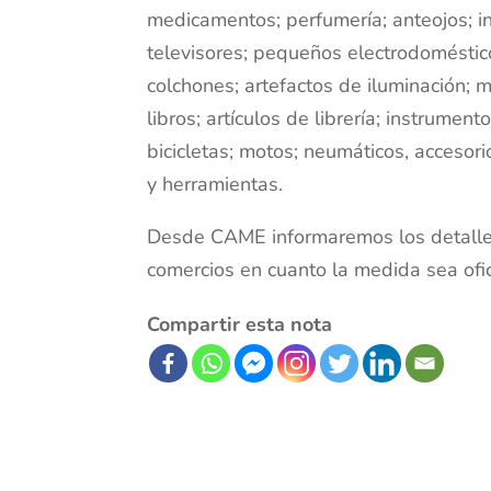
medicamentos; perfumería; anteojos; in
televisores; pequeños electrodoméstic
colchones; artefactos de iluminación; m
libros; artículos de librería; instrumen
bicicletas; motos; neumáticos, acceso
y herramientas.
Desde CAME informaremos los detalles 
comercios en cuanto la medida sea ofic
Compartir esta nota