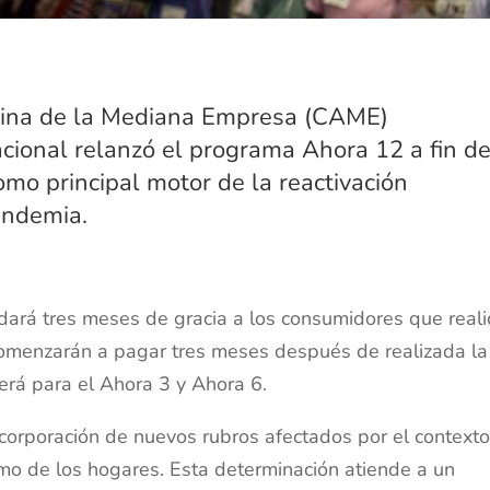
tina de la Mediana Empresa (CAME)
ional relanzó el programa Ahora 12 a fin d
mo principal motor de la reactivación
andemia.
dará tres meses de gracia a los consumidores que real
comenzarán a pagar tres meses después de realizada la
erá para el Ahora 3 y Ahora 6.
ncorporación de nuevos rubros afectados por el context
umo de los hogares. Esta determinación atiende a un