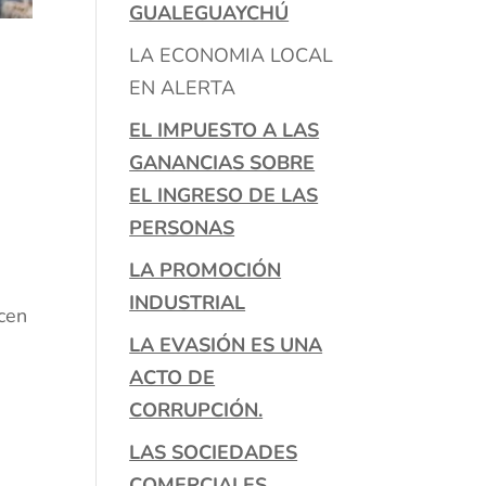
GUALEGUAYCHÚ
LA ECONOMIA LOCAL
EN ALERTA
EL IMPUESTO A LAS
e
GANANCIAS SOBRE
EL INGRESO DE LAS
PERSONAS
LA PROMOCIÓN
INDUSTRIAL
icen
LA EVASIÓN ES UNA
ACTO DE
CORRUPCIÓN.
o
LAS SOCIEDADES
COMERCIALES