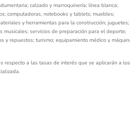
dumentaria; calzado y marroquinería; línea blanca;
os; computadoras, notebooks y tablets; muebles;
ateriales y herramientas para la construcción; juguetes;
tos musicales; servicios de preparación para el deporte;
rios y repuestos; turismo; equipamiento médico y máquin
respecto a las tasas de interés que se aplicarán a lo
ializada.