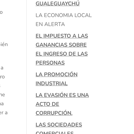
GUALEGUAYCHÚ
do
LA ECONOMIA LOCAL
EN ALERTA
EL IMPUESTO A LAS
bién
GANANCIAS SOBRE
EL INGRESO DE LAS
PERSONAS
 a
LA PROMOCIÓN
ro
INDUSTRIAL
s
ine
LA EVASIÓN ES UNA
na
ACTO DE
er a
CORRUPCIÓN.
LAS SOCIEDADES
COMERCIALES