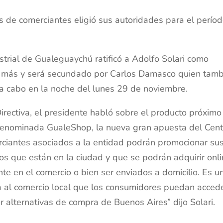
os de comerciantes eligió sus autoridades para el perío
trial de Gualeguaychú ratificó a Adolfo Solari como
ño más y será secundado por Carlos Damasco quien tam
 a cabo en la noche del lunes 29 de noviembre.
Directiva, el presidente habló sobre el producto próximo
e denominada GualeShop, la nueva gran apuesta del Cent
ciantes asociados a la entidad podrán promocionar su
os que están en la ciudad y que se podrán adquirir onl
nte en el comercio o bien ser enviados a domicilio. Es u
 al comercio local que los consumidores puedan acced
r alternativas de compra de Buenos Aires” dijo Solari.