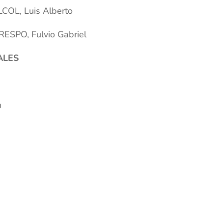
OL, Luis Alberto
SPO, Fulvio Gabriel
ALES
n