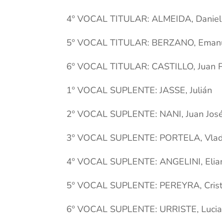
4º VOCAL TITULAR: ALMEIDA, Daniel
5º VOCAL TITULAR: BERZANO, Eman
6º VOCAL TITULAR: CASTILLO, Juan 
1º VOCAL SUPLENTE: JASSE, Julián
2º VOCAL SUPLENTE: NANI, Juan Jos
3º VOCAL SUPLENTE: PORTELA, Vlad
4º VOCAL SUPLENTE: ANGELINI, Elia
5º VOCAL SUPLENTE: PEREYRA, Crist
6º VOCAL SUPLENTE: URRISTE, Luci