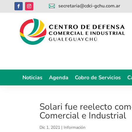
secretaria@cdci-gchu.com.ar

Noticias
Agenda
Cobro de Servicios
C
Solari fue reelecto co
Comercial e Industrial
Dic 1, 2021
|
Información