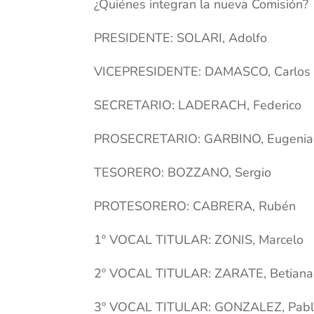
¿Quiénes integran la nueva Comisión?
PRESIDENTE: SOLARI, Adolfo
VICEPRESIDENTE: DAMASCO, Carlos
SECRETARIO: LADERACH, Federico
PROSECRETARIO: GARBINO, Eugenia
TESORERO: BOZZANO, Sergio
PROTESORERO: CABRERA, Rubén
1º VOCAL TITULAR: ZONIS, Marcelo
2º VOCAL TITULAR: ZARATE, Betiana
3º VOCAL TITULAR: GONZALEZ, Pab