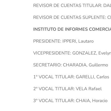
REVISOR DE CUENTAS TITULAR: DALC
REVISOR DE CUENTAS SUPLENTE: CRE
INSTITUTO DE INFORMES COMERCI
PRESIDENTE: IPPERI, Lautaro
VICEPRESIDENTE: GONZALEZ, Evely
SECRETARIO: CHARADIA, Guillermo
1º VOCAL TITULAR: GARELLI, Carlos
2º VOCAL TITULAR: VELA Rafael
3º VOCAL TITULAR: CHAIA, Horacio