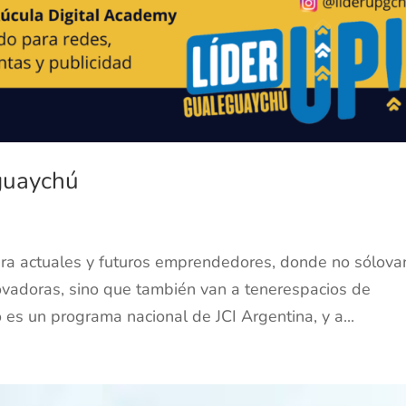
guaychú
ara actuales y futuros emprendedores, donde no sólova
novadoras, sino que también van a tenerespacios de
 es un programa nacional de JCI Argentina, y a...